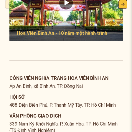
Hoa Viên Bình An - 10 năm một hành trình
CÔNG VIÊN NGHĨA TRANG HOA VIÊN BÌNH AN
Ấp An Bình, xã Bình An, TP. Đồng Nai
HỘI SỞ
488 Điện Biên Phủ, P. Thạnh Mỹ Tây, TP. Hồ Chí Minh
VĂN PHÒNG GIAO DỊCH
339 Nam Kỳ Khởi Nghĩa, P. Xuân Hòa, TP. Hồ Chí Minh
(Tổ Đình Vĩnh Nghiêm)