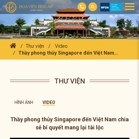
Thư viện
Video
Thầy phong thủy Singapore đến Việt Nam...
THƯ VIỆN
HÌNH ẢNH
VIDEO
Thầy phong thủy Singapore đến Việt Nam chia
sẻ bí quyết mang lại tài lộc