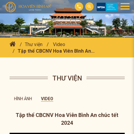
Thư viện
Video
Tập thể CBCNV Hoa Viên Bình An...
THƯ VIỆN
HÌNH ẢNH
VIDEO
Tập thể CBCNV Hoa Viên Bình An chúc tết
2024