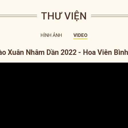
THƯ VIỆN
HÌNH ẢNH
VIDEO
ào Xuân Nhâm Dần 2022 - Hoa Viên Bình