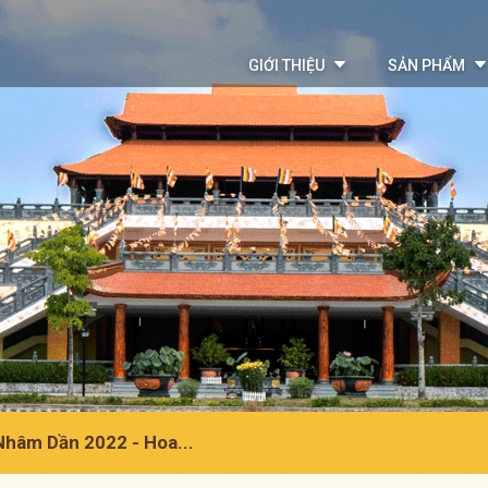
GIỚI THIỆU
SẢN PHẨM
hâm Dần 2022 - Hoa...