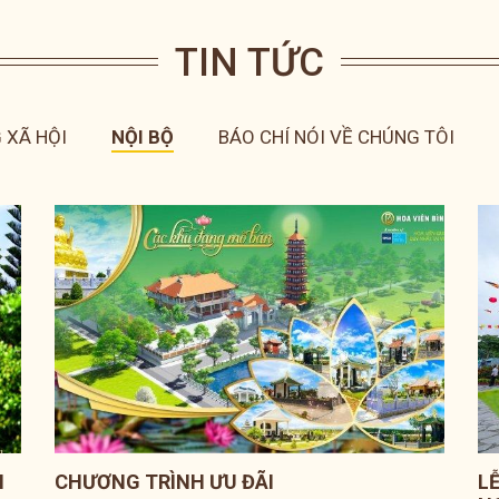
TIN TỨC
 XÃ HỘI
NỘI BỘ
BÁO CHÍ NÓI VỀ CHÚNG TÔI
N
CHƯƠNG TRÌNH ƯU ĐÃI
L