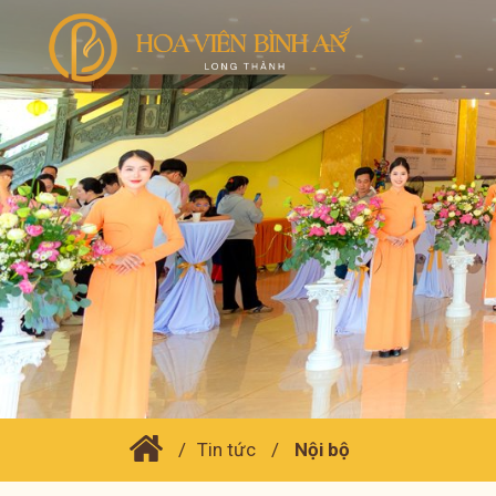
Tin tức
Nội bộ