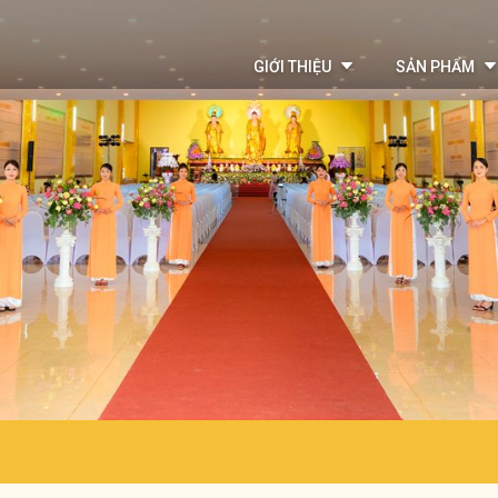
GIỚI THIỆU
SẢN PHẨM