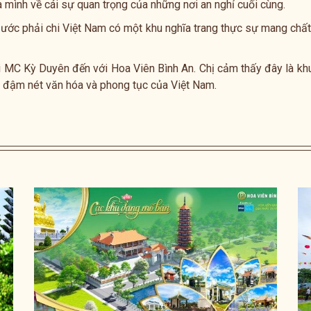
ình về cái sự quan trọng của những nơi an nghỉ cuối cùng.
 ước phải chi Việt Nam có một khu nghĩa trang thực sự mang chất
hi MC Kỳ Duyên đến với Hoa Viên Bình An. Chị cảm thấy đây là kh
g đậm nét văn hóa và phong tục của Việt Nam.