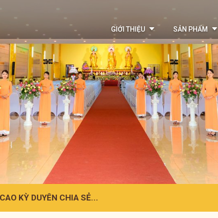
GIỚI THIỆU
SẢN PHẨM
AO KỲ DUYÊN CHIA SẺ...