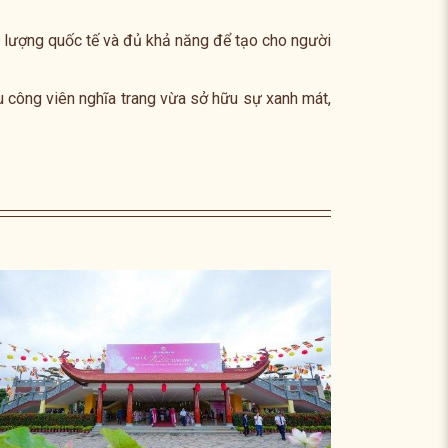
 lượng quốc tế và đủ khả năng để tạo cho người
u công viên nghĩa trang vừa sở hữu sự xanh mát,