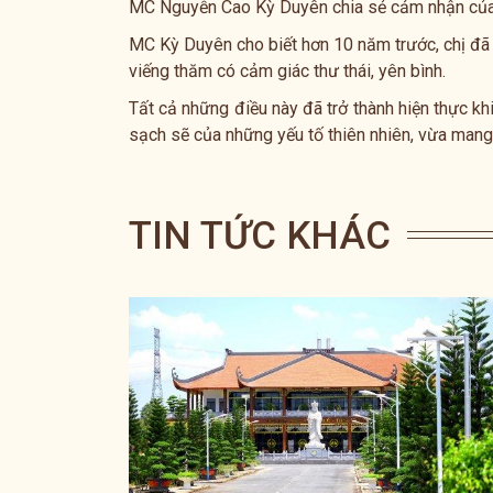
MC Nguyễn Cao Kỳ Duyên chia sẻ cảm nhận của m
MC Kỳ Duyên cho biết hơn 10 năm trước, chị đã
viếng thăm có cảm giác thư thái, yên bình.
Tất cả những điều này đã trở thành hiện thực k
sạch sẽ của những yếu tố thiên nhiên, vừa man
TIN TỨC KHÁC