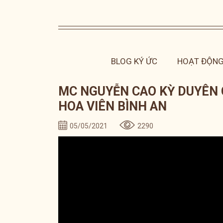
BLOG KÝ ỨC
HOẠT ĐỘNG
MC NGUYỄN CAO KỲ DUYÊN C
HOA VIÊN BÌNH AN
05/05/2021
2290