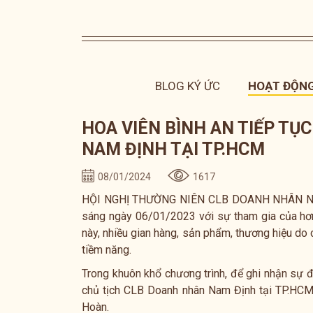
BLOG KÝ ỨC
HOẠT ĐỘNG
HOA VIÊN BÌNH AN TIẾP TỤ
NAM ĐỊNH TẠI TP.HCM
08/01/2024
1617
HỘI NGHỊ THƯỜNG NIÊN CLB DOANH NHÂN NAM
sáng ngày 06/01/2023 với sự tham gia của hơn
này, nhiều gian hàng, sản phẩm, thương hiệu do 
tiềm năng.
Trong khuôn khổ chương trình, để ghi nhận sự đ
chủ tịch CLB Doanh nhân Nam Định tại TP.HCM
Hoàn.