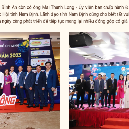
n BÌnh An còn có ông Mai Thanh Long - Ủy viên ban chấp hành Đả
 Hội tỉnh Nam Định. Lãnh đạo tỉnh Nam Định cũng cho biết rất vu
ngày càng phát triển để tiếp tục mang lại nhiều đóng góp có giá t