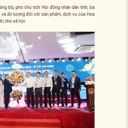
ng bộ, phó chủ tịch Hội đồng nhân dân tỉnh, bà
i và ấn tượng đối với sản phẩm, dịch vụ của Hoa
rị cho xã hội.