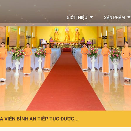
GIỚI THIỆU
SẢN PHẨM
A VIÊN BÌNH AN TIẾP TỤC ĐƯỢC...