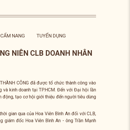
CẨM NANG
TUYỂN DỤNG
ƯỜNG NIÊN CLB DOANH NHÂN
HÀNH CÔNG đã được tổ chức thành công vào
và kinh doanh tại TP.HCM. Đến với Đại hội lần
 động, tạo cơ hội giới thiệu đến người tiêu dùng
thời gian qua của Hoa Viên Bình An đối với CLB,
ng giám đốc Hoa Viên Bình An - ông Trần Mạnh