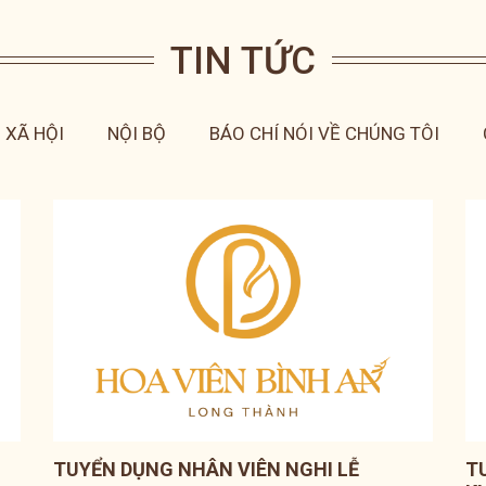
TIN TỨC
 XÃ HỘI
NỘI BỘ
BÁO CHÍ NÓI VỀ CHÚNG TÔI
TUYỂN DỤNG NHÂN VIÊN NGHI LỄ
T