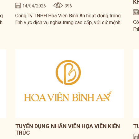
K
14/04/2026
396
ng
Công Ty TNHH Hoa Viên Bình An hoạt động trong
Cô
nh
lĩnh vực dịch vụ nghĩa trang cao cấp, với sứ mệnh
lĩ
inh
mang đến không gian an nghỉ trang trọng, văn minh
ma
và thân thiện với môi trường.
và
TUYỂN DỤNG NHÂN VIÊN HỌA VIÊN KIẾN
T
TRÚC