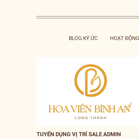
BLOG KÝ ỨC
HOẠT ĐỘNG
TUYỂN DỤNG VỊ TRÍ SALE ADMIN