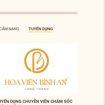
CẨM NANG
TUYỂN DỤNG
UYỂN DỤNG CHUYÊN VIÊN CHĂM SÓC