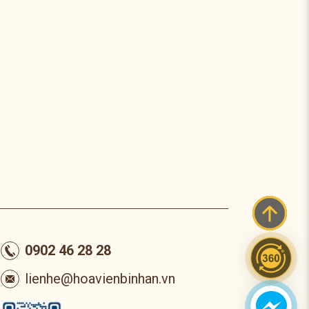
0902 46 28 28
lienhe@hoavienbinhan.vn