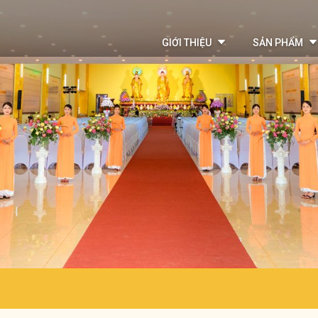
GIỚI THIỆU
SẢN PHẨM