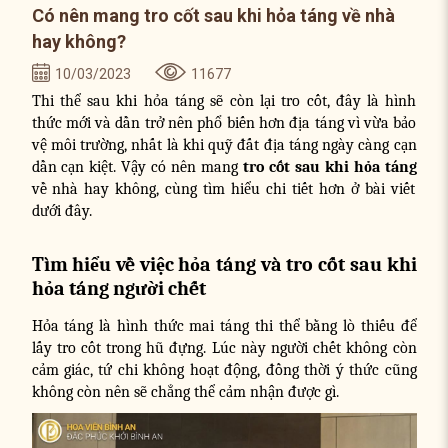
Có nên mang tro cốt sau khi hỏa táng về nhà
hay không?
10/03/2023
11677
Thi thể sau khi hỏa táng sẽ còn lại tro cốt, đây là hình
thức mới và dần trở nên phổ biến hơn địa táng vì vừa bảo
vệ môi trường, nhất là khi quỹ đất địa táng ngày càng cạn
dần cạn kiệt. Vậy có nên mang
tro cốt sau khi hỏa táng
về nhà hay không, cùng tìm hiểu chi tiết hơn ở bài viết
dưới đây.
Tìm hiểu về việc hỏa táng và tro cốt sau khi
hỏa táng người chết
Hỏa táng là hình thức mai táng thi thể bằng lò thiếu để
lấy tro cốt trong hũ đựng. Lúc này người chết không còn
cảm giác, tứ chi không hoạt động, đồng thời ý thức cũng
không còn nên sẽ chẳng thể cảm nhận được gì.