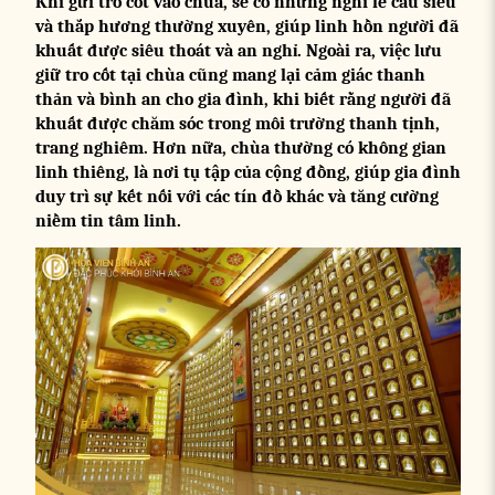
Khi gửi tro cốt vào chùa, sẽ có những nghi lễ cầu siêu
và thắp hương thường xuyên, giúp linh hồn người đã
khuất được siêu thoát và an nghỉ. Ngoài ra, việc lưu
giữ tro cốt tại chùa cũng mang lại cảm giác thanh
thản và bình an cho gia đình, khi biết rằng người đã
khuất được chăm sóc trong môi trường thanh tịnh,
trang nghiêm. Hơn nữa, chùa thường có không gian
linh thiêng, là nơi tụ tập của cộng đồng, giúp gia đình
duy trì sự kết nối với các tín đồ khác và tăng cường
niềm tin tâm linh.