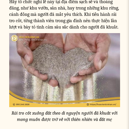
Hãy tổ chức nghi lễ này tại địa điểm sạch sẽ và thoáng
đãng, như khu vườn, sân nhà, hay trong những khu rừng,
cánh đồng mà người đã mất yêu thích. Khi tiến hành rải
tro cốt, từng thành viên trong gia đình nên thực hiện lần
lượt và bày tỏ tình cảm sâu sắc dành cho người đã khuất.
Rải tro cốt xuống đất theo di nguyện người đã khuất với
mong muốn được trở về với thiên nhiên và đất mẹ