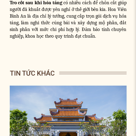
Tro cốt sau khi hỏa táng
có nhiều cách để chôn cất giúp
người đã khuất được yên nghỉ ở thế giới bên kia. Hoa Viên
Bình An là địa chỉ lý tưởng, cung cấp trọn gói dịch vụ hỏa
táng, làm nghi thức cúng bái và xây dựng mộ phần, đất
sinh phần với mức chi phí hợp lý. Đảm bảo tính chuyên
nghiệp, khoa học theo quy trình đạt chuẩn.
TIN TỨC KHÁC