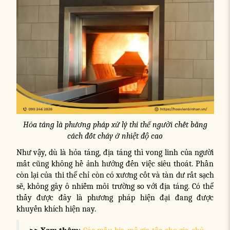
Hỏa táng là phương pháp xử lý thi thể người chết bằng
cách đốt cháy ở nhiệt độ cao
Như vậy, dù là hỏa táng, địa táng thì vong linh của người
mất cũng không hề ảnh hưởng đến việc siêu thoát. Phần
còn lại của thi thể chỉ còn có xương cốt và tàn dư rất sạch
sẽ, không gây ô nhiễm môi trường so với địa táng. Có thể
thấy được đây là phương pháp hiện đại đang được
khuyến khích hiện nay.