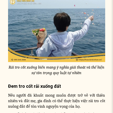
Rải tro cốt xuống biển mang ý nghĩa giải thoát và thể hiện
sự tôn trọng quy luật tự nhiên
Đem tro cốt rải xuống đất
Nếu người đã khuất mong muốn được trở về với thiên
nhiên và đất mẹ, gia đình có thể thực hiện việc rải tro cốt
xuống đất để tôn vinh nguyện vọng của họ.