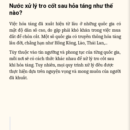
Nước xử lý tro cốt sau hỏa táng như thế
nào?
Việc hỏa táng đã xuất hiện từ lâu ở những quốc gia có
mật độ dân số cao, do gặp phải khó khăn trong việc mua
đất để chôn cất. Một số quốc gia có truyền thống hỏa táng
lâu đời, chẳng hạn như Hồng Kông, Lào, Thái Lan,...
Tùy thuộc vào tín ngưỡng và phong tục của từng quốc gia,
mỗi nơi sẽ có cách thức khác nhau để xử lý tro cốt sau
khi hỏa táng. Tuy nhiên, mọi quy trình xử lý đều được
thực hiện dựa trên nguyện vọng và mong muốn của người
đã khuất.