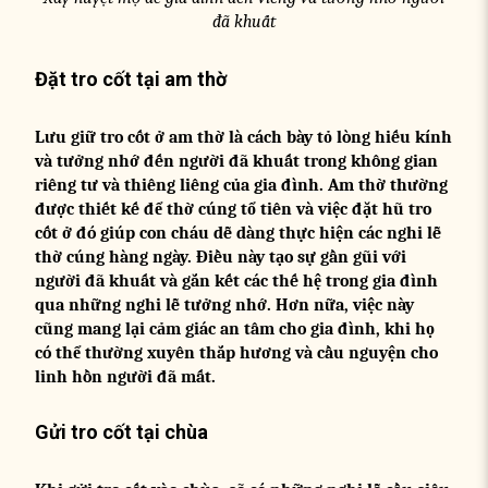
đã khuất
Đặt tro cốt tại am thờ
Lưu giữ tro cốt ở am thờ là cách bày tỏ lòng hiếu kính
và tưởng nhớ đến người đã khuất trong không gian
riêng tư và thiêng liêng của gia đình. Am thờ thường
được thiết kế để thờ cúng tổ tiên và việc đặt hũ tro
cốt ở đó giúp con cháu dễ dàng thực hiện các nghi lễ
thờ cúng hàng ngày. Điều này tạo sự gần gũi với
người đã khuất và gắn kết các thế hệ trong gia đình
qua những nghi lễ tưởng nhớ. Hơn nữa, việc này
cũng mang lại cảm giác an tâm cho gia đình, khi họ
có thể thường xuyên thắp hương và cầu nguyện cho
linh hồn người đã mất.
Gửi tro cốt tại chùa