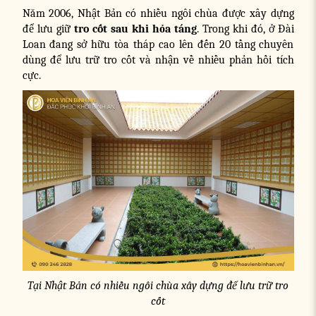
Năm 2006, Nhật Bản có nhiều ngôi chùa được xây dựng
để lưu giữ
tro cốt sau khi hỏa táng
. Trong khi đó, ở Đài
Loan đang sở hữu tòa tháp cao lên đến 20 tầng chuyên
dùng để lưu trữ tro cốt và nhận về nhiều phản hồi tích
cực.
Tại Nhật Bản có nhiều ngôi chùa xây dựng để lưu trữ tro
cốt