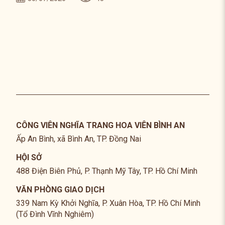
CÔNG VIÊN NGHĨA TRANG HOA VIÊN BÌNH AN
Ấp An Bình, xã Bình An, TP. Đồng Nai
HỘI SỞ
488 Điện Biên Phủ, P. Thạnh Mỹ Tây, TP. Hồ Chí Minh
VĂN PHÒNG GIAO DỊCH
339 Nam Kỳ Khởi Nghĩa, P. Xuân Hòa, TP. Hồ Chí Minh
(Tổ Đình Vĩnh Nghiêm)