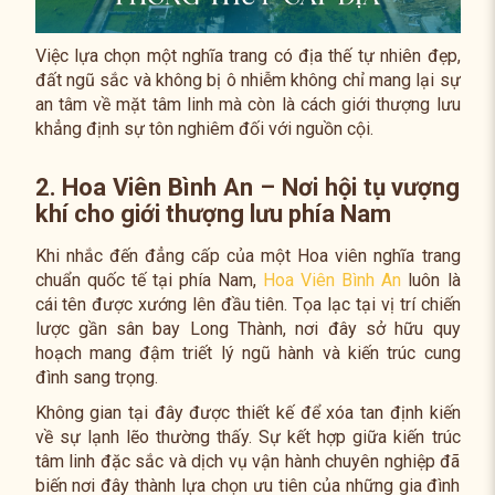
Việc lựa chọn một nghĩa trang có địa thế tự nhiên đẹp,
đất ngũ sắc và không bị ô nhiễm không chỉ mang lại sự
an tâm về mặt tâm linh mà còn là cách giới thượng lưu
khẳng định sự tôn nghiêm đối với nguồn cội.
2. Hoa Viên Bình An – Nơi hội tụ vượng
khí cho giới thượng lưu phía Nam
Khi nhắc đến đẳng cấp của một Hoa viên nghĩa trang
chuẩn quốc tế tại phía Nam,
Hoa Viên Bình An
luôn là
cái tên được xướng lên đầu tiên. Tọa lạc tại vị trí chiến
lược gần sân bay Long Thành, nơi đây sở hữu quy
hoạch mang đậm triết lý ngũ hành và kiến trúc cung
đình sang trọng.
Không gian tại đây được thiết kế để xóa tan định kiến
về sự lạnh lẽo thường thấy. Sự kết hợp giữa kiến trúc
tâm linh đặc sắc và dịch vụ vận hành chuyên nghiệp đã
biến nơi đây thành lựa chọn ưu tiên của những gia đình