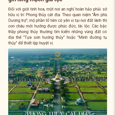
Đối với giới tinh hoa, một nơi an nghỉ hoàn hảo phải sở
hữu vị trí Phong thủy cát địa. Theo quan niệm "Âm phù
Dương trợ", mộ phần tổ tiên có yên vị tại nơi đất lành thì
con cháu mới hưởng được phúc đức, tài lộc. Các bậc
thầy phong thủy thường tìm kiếm những vùng đất có
địa thế "Tựa sơn hướng thủy" hoặc "Minh đường tụ
thủy" để thiết lập huyệt vị.