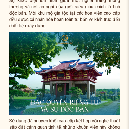
Sự khác biệt lớn nhất giữa một nghĩa trang thông
thường và nơi an nghỉ của giới siêu giàu chính là tính
độc bản. Mỗi khu mộ gia tộc tại các hoa viên cao cấp
đều được cá nhân hóa hoàn toàn từ bản vẽ kiến trúc đến
chất liệu xây dựng.
Sử dụng đá nguyên khối cao cấp kết hợp với nghệ thuật
sắp đặt cảnh quan tinh tế, những khuôn viên này không