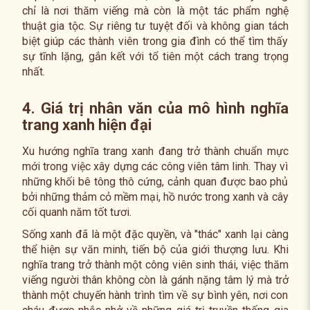
chỉ là nơi thăm viếng mà còn là một tác phẩm nghệ
thuật gia tộc. Sự riêng tư tuyệt đối và không gian tách
biệt giúp các thành viên trong gia đình có thể tìm thấy
sự tĩnh lặng, gắn kết với tổ tiên một cách trang trọng
nhất.
4. Giá trị nhân văn của mô hình nghĩa
trang xanh hiện đại
Xu hướng nghĩa trang xanh đang trở thành chuẩn mực
mới trong việc xây dựng các công viên tâm linh. Thay vì
những khối bê tông thô cứng, cảnh quan được bao phủ
bởi những thảm cỏ mềm mại, hồ nước trong xanh và cây
cối quanh năm tốt tươi.
Sống xanh đã là một đặc quyền, và "thác" xanh lại càng
thể hiện sự văn minh, tiến bộ của giới thượng lưu. Khi
nghĩa trang trở thành một công viên sinh thái, việc thăm
viếng người thân không còn là gánh nặng tâm lý mà trở
thành một chuyến hành trình tìm về sự bình yên, nơi con