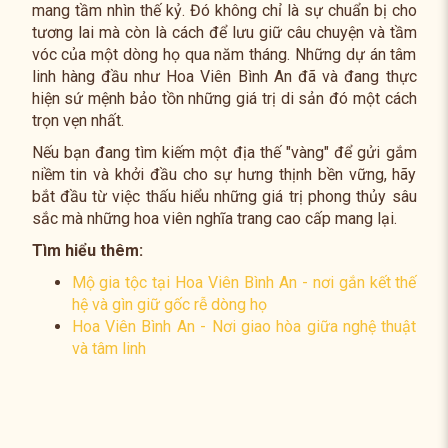
mang tầm nhìn thế kỷ. Đó không chỉ là sự chuẩn bị cho
tương lai mà còn là cách để lưu giữ câu chuyện và tầm
vóc của một dòng họ qua năm tháng. Những dự án tâm
linh hàng đầu như Hoa Viên Bình An đã và đang thực
hiện sứ mệnh bảo tồn những giá trị di sản đó một cách
trọn vẹn nhất.
Nếu bạn đang tìm kiếm một địa thế "vàng" để gửi gắm
niềm tin và khởi đầu cho sự hưng thịnh bền vững, hãy
bắt đầu từ việc thấu hiểu những giá trị phong thủy sâu
sắc mà những hoa viên nghĩa trang cao cấp mang lại.
Tìm hiểu thêm:
Mộ gia tộc tại Hoa Viên Bình An - nơi gắn kết thế
hệ và gìn giữ gốc rễ dòng họ
Hoa Viên Bình An - Nơi giao hòa giữa nghệ thuật
và tâm linh