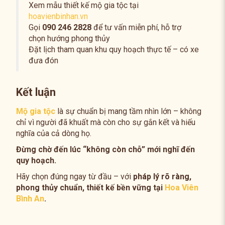
Xem mẫu thiết kế mộ gia tộc tại
hoavienbinhan.vn
Gọi
090 246 2828
để tư vấn miễn phí, hỗ trợ
chọn hướng phong thủy
Đặt lịch tham quan khu quy hoạch thực tế – có xe
đưa đón
Kết luận
Mộ gia tộc
là sự chuẩn bị mang tầm nhìn lớn – không
chỉ vì người đã khuất mà còn cho sự gắn kết và hiếu
nghĩa của cả dòng họ.
Đừng chờ đến lúc “không còn chỗ” mới nghĩ đến
quy hoạch.
Hãy chọn đúng ngay từ đầu – với
pháp lý rõ ràng,
phong thủy chuẩn, thiết kế bền vững tại
Hoa Viên
Bình An
.