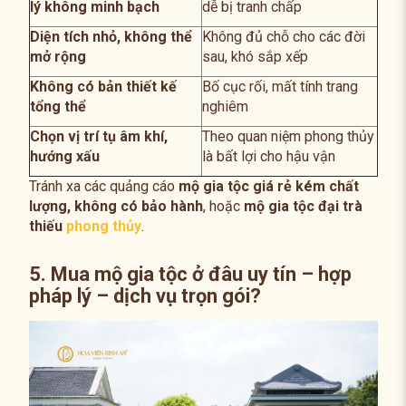
lý không minh bạch
dễ bị tranh chấp
Diện tích nhỏ, không thể
Không đủ chỗ cho các đời
mở rộng
sau, khó sắp xếp
Không có bản thiết kế
Bố cục rối, mất tính trang
tổng thể
nghiêm
Chọn vị trí tụ âm khí,
Theo quan niệm phong thủy
hướng xấu
là bất lợi cho hậu vận
Tránh xa các quảng cáo
mộ gia tộc giá rẻ kém chất
lượng, không có bảo hành
, hoặc
mộ gia tộc đại trà
thiếu
phong thủy
.
5. Mua mộ gia tộc ở đâu uy tín – hợp
pháp lý – dịch vụ trọn gói?