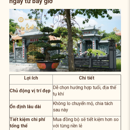
ngay từ bây giờ
Lợi ích
Chi tiết
Dễ chọn hướng hợp tuổi, địa thế
Chủ động vị trí đẹp
tụ khí
Không lo chuyển mộ, chia tách
Ổn định lâu dài
sau này
Tiết kiệm chi phí
Mua đồng bộ sẽ tiết kiệm hơn so
tổng thể
với từng nền lẻ