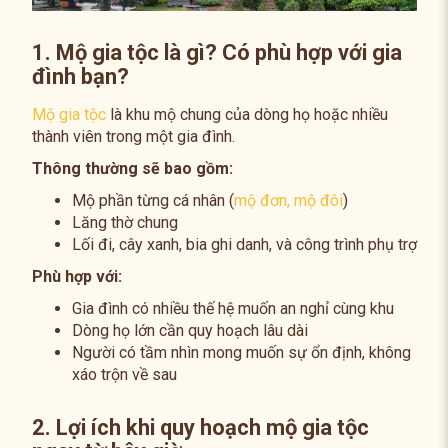
1. Mộ gia tộc là gì? Có phù hợp với gia
đình bạn?
Mộ gia tộc
là khu mộ chung của dòng họ hoặc nhiều
thành viên trong một gia đình.
Thông thường sẽ bao gồm:
Mộ phần từng cá nhân (
mộ đơn, mộ đôi
)
Lăng thờ chung
Lối đi, cây xanh, bia ghi danh, và công trình phụ trợ
Phù hợp với:
Gia đình có nhiều thế hệ muốn an nghỉ cùng khu
Dòng họ lớn cần quy hoạch lâu dài
Người có tầm nhìn mong muốn sự ổn định, không
xáo trộn về sau
2. Lợi ích khi quy hoạch mộ gia tộc