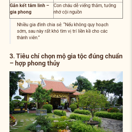
Gắn kết tâm linh –
Con cháu dễ viếng thăm, tưởng
gia phong
nhớ cội nguồn
Nhiều gia đình chia sẻ: “Nếu không quy hoạch
sớm, sau này rất khó tìm vị trí liền kề cho các
thành viên.”
3. Tiêu chí chọn mộ gia tộc đúng chuẩn
– hợp phong thủy