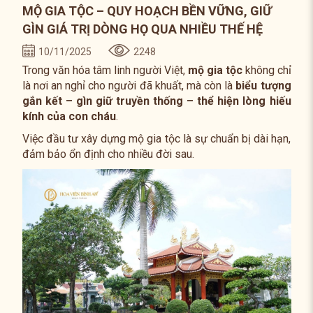
MỘ GIA TỘC – QUY HOẠCH BỀN VỮNG, GIỮ
GÌN GIÁ TRỊ DÒNG HỌ QUA NHIỀU THẾ HỆ
10/11/2025
2248
Trong văn hóa tâm linh người Việt,
mộ gia tộc
không chỉ
là nơi an nghỉ cho người đã khuất, mà còn là
biểu tượng
gắn kết – gìn giữ truyền thống – thể hiện lòng hiếu
kính của con cháu
.
Việc đầu tư xây dựng mộ gia tộc là sự chuẩn bị dài hạn,
đảm bảo ổn định cho nhiều đời sau.