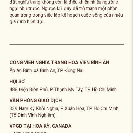
đất nghĩa trang không còn là điều khiến nhiều người e
ngại như trước. Ngược lại, đây đã trở thành một phần
quan trọng trong việc lập kế hoạch cuộc sống của nhiều
gia đình hiện đại.
CÔNG VIÊN NGHĨA TRANG HOA VIÊN BÌNH AN
Ấp An Bình, xã Bình An, TP. Đồng Nai
HỘI SỞ
488 Điện Biên Phủ, P. Thạnh Mỹ Tây, TP. Hồ Chí Minh
VĂN PHÒNG GIAO DỊCH
339 Nam Kỳ Khởi Nghĩa, P. Xuân Hòa, TP. Hồ Chí Minh
(Tổ Đình Vĩnh Nghiêm)
VPGD TẠI HOA KỲ, CANADA