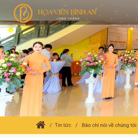
Tin tức
Báo chí nói về chúng tôi