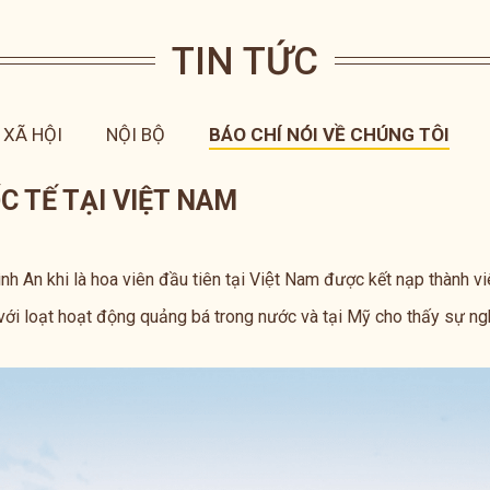
TIN TỨC
XÃ HỘI
NỘI BỘ
BÁO CHÍ NÓI VỀ CHÚNG TÔI
 TẾ TẠI VIỆT NAM
n khi là hoa viên đầu tiên tại Việt Nam được kết nạp thành viê
với loạt hoạt động quảng bá trong nước và tại Mỹ cho thấy sự ng