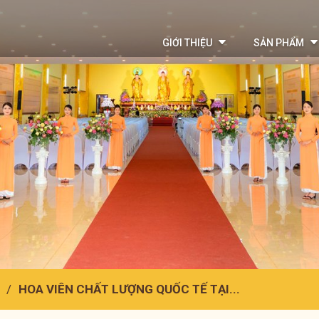
GIỚI THIỆU
SẢN PHẨM
HOA VIÊN CHẤT LƯỢNG QUỐC TẾ TẠI...