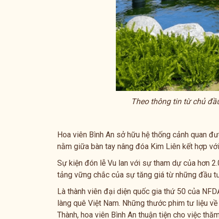
Theo thông tin từ chủ đầ
Hoa viên Bình An sở hữu hệ thống cảnh quan đư
nằm giữa bàn tay nâng đóa Kim Liên kết hợp với
Sự kiện đón lễ Vu lan với sự tham dự của hơn 2
tảng vững chắc của sự tăng giá từ những đầu tư 
Là thành viên đại diện quốc gia thứ 50 của N
làng quê Việt Nam. Những thước phim tư liệu về h
Thành, hoa viên Bình An thuận tiện cho việc th