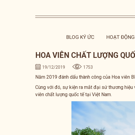
BLOG KÝ ỨC
HOẠT ĐỘNG 
HOA VIÊN CHẤT LƯỢNG QUỐC
19/12/2019
1753
Năm 2019 đánh dấu thành công của Hoa viên Bình A
Cùng với đó, sự kiện ra mắt đại sứ thương hiệu 
viên chất lượng quốc tế tại Việt Nam.