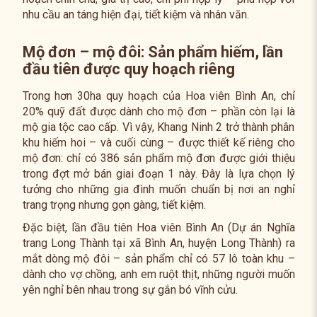
nhu cầu an táng hiện đại, tiết kiệm và nhân văn.
Mộ đơn – mộ đôi: Sản phẩm hiếm, lần
đầu tiên được quy hoạch riêng
Trong hơn 30ha quy hoạch của Hoa viên Bình An, chỉ
20% quỹ đất được dành cho mộ đơn – phần còn lại là
mộ gia tộc cao cấp. Vì vậy, Khang Ninh 2 trở thành phân
khu hiếm hoi – và cuối cùng – được thiết kế riêng cho
mộ đơn: chỉ có 386 sản phẩm mộ đơn được giới thiệu
trong đợt mở bán giai đoạn 1 này. Đây là lựa chọn lý
tưởng cho những gia đình muốn chuẩn bị nơi an nghỉ
trang trọng nhưng gọn gàng, tiết kiệm.
Đặc biệt, lần đầu tiên Hoa viên Bình An (Dự án Nghĩa
trang Long Thành tại xã Bình An, huyện Long Thành) ra
mắt dòng mộ đôi – sản phẩm chỉ có 57 lô toàn khu –
dành cho vợ chồng, anh em ruột thịt, những người muốn
yên nghỉ bên nhau trong sự gắn bó vĩnh cửu.