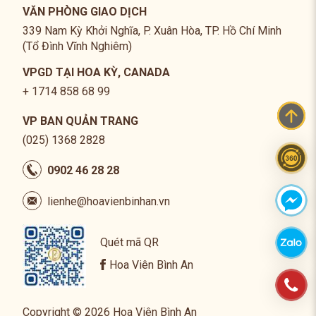
VĂN PHÒNG GIAO DỊCH
339 Nam Kỳ Khởi Nghĩa, P. Xuân Hòa, TP. Hồ Chí Minh
(Tổ Đình Vĩnh Nghiêm)
VPGD TẠI HOA KỲ, CANADA
+ 1714 858 68 99
VP BAN QUẢN TRANG
(025) 1368 2828
0902 46 28 28
lienhe@hoavienbinhan.vn
Quét mã QR
Hoa Viên Bình An
Copyright © 2026 Hoa Viên Bình An