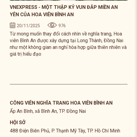
VNEXPRESS - MỘT THẬP KỶ VUN ĐẮP MIỀN AN
YÊN CỦA HOA VIÊN BÌNH AN
20/11/2025
976
Từ mong muốn thay đổi cách nhìn về nghĩa trang, Hoa
viên Bình An được xây dựng tại Long Thành, Đồng Nai
như một không gian an nghỉ hòa hợp giữa thiên nhiên và
giá trị hiếu đạo
CÔNG VIÊN NGHĨA TRANG HOA VIÊN BÌNH AN
Ấp An Bình, xã Bình An, TP. Đồng Nai
HỘI SỞ
488 Điện Biên Phủ, P. Thạnh Mỹ Tây, TP. Hồ Chí Minh