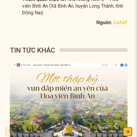
viên Bình An (Xã Bình An, huyện Long Thành, tỉnh
Đồng Nai)
Nguồn:
CafeF
TIN TỨC KHÁC