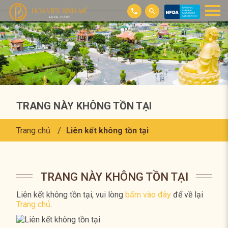
TRANG NÀY KHÔNG TỒN TẠI
Trang chủ
Liên kết không tồn tại
TRANG NÀY KHÔNG TỒN TẠI
Liên kết không tồn tại, vui lòng
bấm vào đây
để về lại
Trang chủ
.