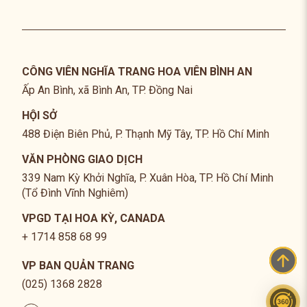
CÔNG VIÊN NGHĨA TRANG HOA VIÊN BÌNH AN
Ấp An Bình, xã Bình An, TP. Đồng Nai
HỘI SỞ
488 Điện Biên Phủ, P. Thạnh Mỹ Tây, TP. Hồ Chí Minh
VĂN PHÒNG GIAO DỊCH
339 Nam Kỳ Khởi Nghĩa, P. Xuân Hòa, TP. Hồ Chí Minh
(Tổ Đình Vĩnh Nghiêm)
VPGD TẠI HOA KỲ, CANADA
+ 1714 858 68 99
VP BAN QUẢN TRANG
(025) 1368 2828